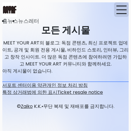
홈
뉴스
뉴스레터
모든 게시물
MEET YOUR ART의 블로그: 독점 콘텐츠, 최신 프로젝트 업데
이트, 공개 및 회원 전용 게시물, 비하인드 스토리, 인터뷰, 그리
고 창작 인사이트. 더 많은 독점 콘텐츠에 참여하려면 가입하
고 MEET YOUR ART 커뮤니티와 함께하세요.
아직 게시물이 없습니다.
서포트 센터
이용 약관
개인 정보 처리 방침
특정 상거래법에 의한 표시
Ticket resale notice
©
Zaiko
K.K.
•
무단 복제 및 재배포를 금지합니다.